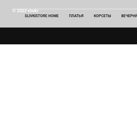
© 2023 slivki
SLIVKISTORE HOME
ПЛАТЬЯ
КОРСЕТЫ
ВЕЧЕРН