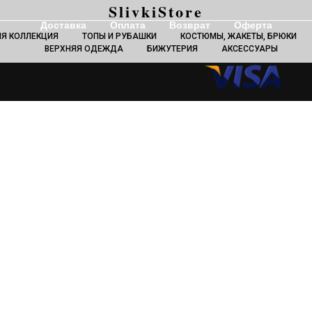
SlivkiStore
Доставка
Оплата
Возврат
Оферта
ЯЯ КОЛЛЕКЦИЯ
ТОПЫ И РУБАШКИ
КОСТЮМЫ, ЖАКЕТЫ, БРЮКИ
ВЕРХНЯЯ ОДЕЖДА
БИЖУТЕРИЯ
АКСЕССУАРЫ