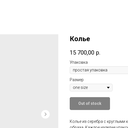
Колье
15 700,00
р.
Упаковка
Размер
Out of stock
Колье из серебра с круглыми
образа. Каждое изделие упак