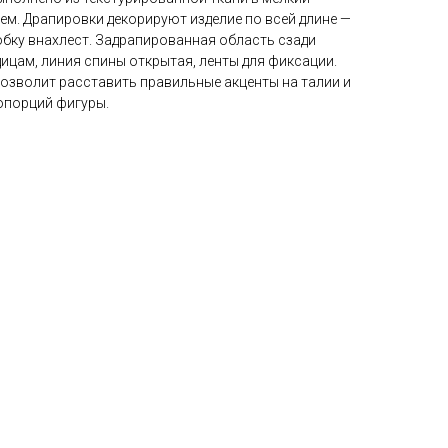
ем. Драпировки декорируют изделие по всей длине —
юбку внахлест. Задрапированная область сзади
ицам, линия спины открытая, ленты для фиксации.
озволит расставить правильные акценты на талии и
опорций фигуры.