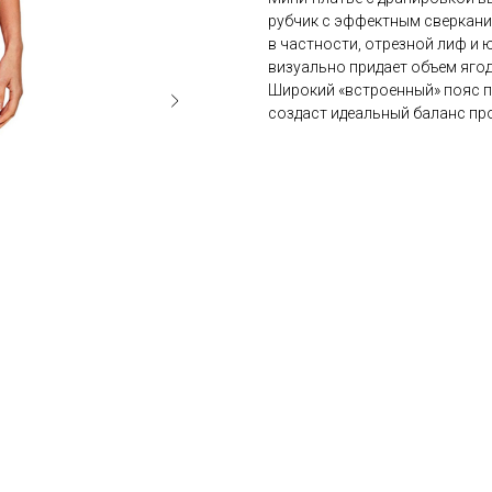
рубчик с эффектным сверкани
в частности, отрезной лиф и 
визуально придает объем ягод
Широкий «встроенный» пояс п
создаст идеальный баланс пр