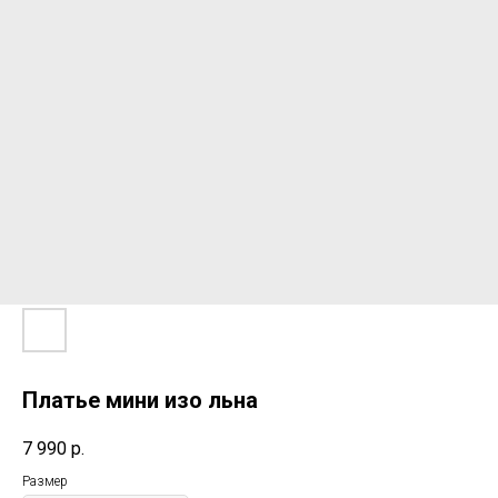
Платье мини изо льна
7 990
р.
Размер