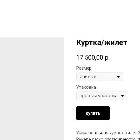
Куртка/жилет
17 500,00
р.
Размер
Упаковка
купить
Универсальная куртка-жилет 2
Рукава легко отстегиваются, 