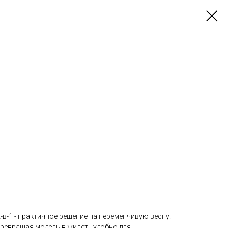
-в-1 - практичное решение на переменчивую весну.
превращая модель в жилет - удобно для