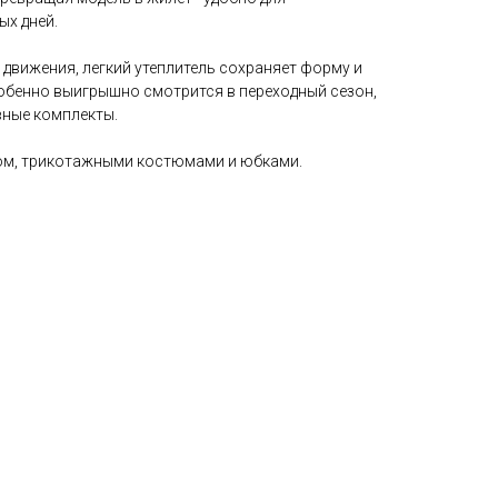
ых дней.
движения, легкий утеплитель сохраняет форму и
собенно выигрышно смотрится в переходный сезон,
вные комплекты.
ом, трикотажными костюмами и юбками.