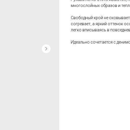
многослойных образов и тепл
Свободный крой не сковывает 
согревает, а яркий оттенок о
легко вписываясь в повседне
Идеально сочетается с деним