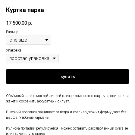
Куртка парка
17 500,00
р.
Размер
Упаковка
купить
Объёмный крой с мягкой линией плеча - комфортно надеть на свитер или
жакет и сохранить аккуратный силуэт.
Высокий воротник защищает от ветра и красиво держит форму даже без
шарфа. Удобные карманы.
Кулиска по талии регулируется - можно оставить расслабленный oversize
или подчеркнуть талию.