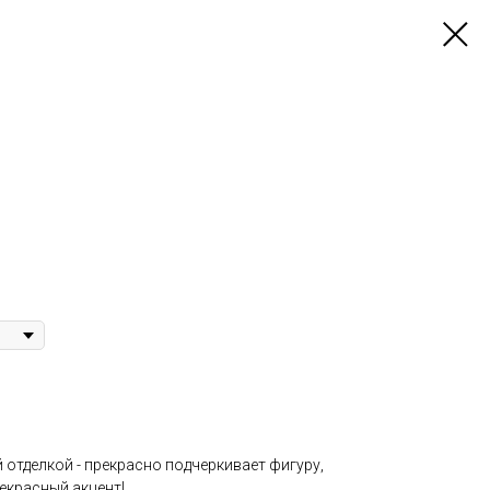
й отделкой - прекрасно подчеркивает фигуру,
екрасный акцент!