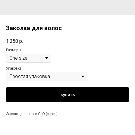
Заколка для волос
1 250
р.
Размеры
Упаковка
купить
Заколка для волос CLO (серая)